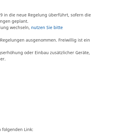
29 in die neue Regelung überführt, sofern die
ungen geplant.
elung wechseln,
nutzen Sie bitte
n Regelungen ausgenommen. Freiwillig ist ein
serhöhung oder Einbau zusätzlicher Geräte,
er.
n folgenden Link: