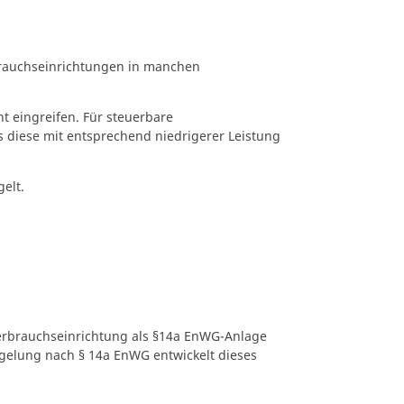
rbrauchseinrichtungen in manchen
ht eingreifen. Für steuerbare
 diese mit entsprechend niedrigerer Leistung
elt.
Verbrauchseinrichtung als §14a EnWG-Anlage
egelung nach § 14a EnWG entwickelt dieses