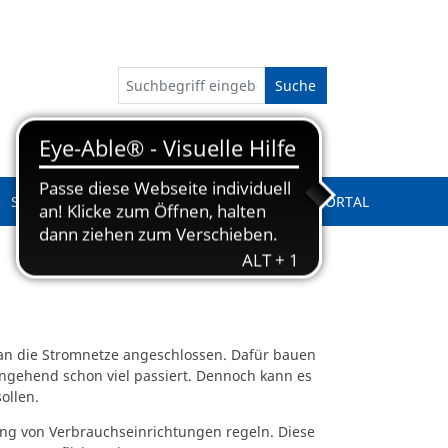
Suche
SERVICE
KUNDENPORTAL
n die Stromnetze angeschlossen. Dafür bauen
ingehend schon viel passiert. Dennoch kann es
ollen.
rung von Verbrauchseinrichtungen regeln. Diese