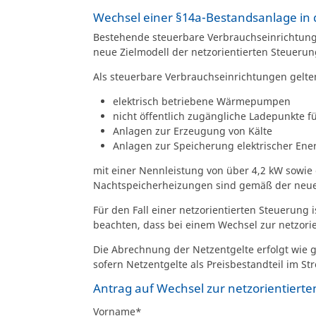
Wechsel einer §14a-Bestandsanlage in 
Bestehende steuerbare Verbrauchseinrichtunge
neue Zielmodell der netzorientierten Steuerun
Als steuerbare Verbrauchseinrichtungen gelt
elektrisch betriebene Wärmepumpen
nicht öffentlich zugängliche Ladepunkte f
Anlagen zur Erzeugung von Kälte
Anlagen zur Speicherung elektrischer Ene
mit einer Nennleistung von über 4,2 kW sowie
Nachtspeicherheizungen sind gemäß der neu
Für den Fall einer netzorientierten Steuerung
beachten, dass bei einem Wechsel zur netzorie
Die Abrechnung der Netzentgelte erfolgt wie g
sofern Netzentgelte als Preisbestandteil im St
Antrag auf Wechsel zur netzorientiert
Vorname
*