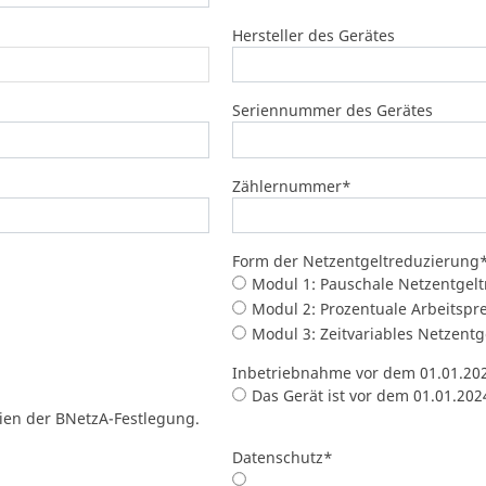
Hersteller des Gerätes
Seriennummer des Gerätes
Zählernummer
*
Form der Netzentgeltreduzierung
Modul 1: Pauschale Netzentgel
Modul 2: Prozentuale Arbeitspr
Modul 3: Zeitvariables Netzent
Inbetriebnahme vor dem 01.01.20
Das Gerät ist vor dem 01.01.202
erien der BNetzA-Festlegung.
Datenschutz
*