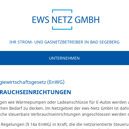
IHR STROM- UND GASNETZBETREIBER IN BAD SEGEBERG
UNTERNEHMEN
giewirtschaftsgesetz (EnWG)
BRAUCHSEINRICHTUNGEN
gen wie Wärmepumpen oder Ladeanschlüsse für E-Autos werden a
ichen Bedarf zu decken. Im Netzgebiet der ews-Netz GmbH ist dah
liche steuerbare Verbrauchseinrichtungen angeschlossen werden s
 Regelungen (§ 14a EnWG) in Kraft, die die netzorientierte Steue