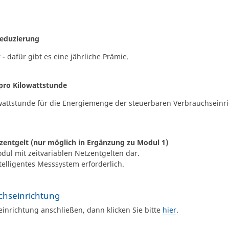
treduzierung
 - dafür gibt es eine jährliche Prämie.
 pro Kilowattstunde
owattstunde für die Energiemenge der steuerbaren Verbrauchseinric
tzentgelt (nur möglich in Ergänzung zu Modul 1)
odul mit zeitvariablen Netzentgelten dar.
telligentes Messsystem erforderlich.
chseinrichtung
inrichtung anschließen, dann klicken Sie bitte
hier
.