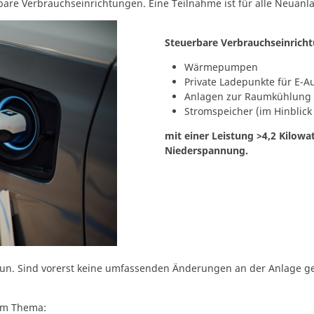
rbare Verbrauchseinrichtungen. Eine Teilnahme ist für alle Neuanl
Steuerbare Verbrauchseinrich
Wärmepumpen
Private Ladepunkte für E-A
Anlagen zur Raumkühlung
Stromspeicher (im Hinblick
mit einer Leistung >4,2 Kilowa
Niederspannung.
u tun. Sind vorerst keine umfassenden Änderungen an der Anlage g
sem Thema: