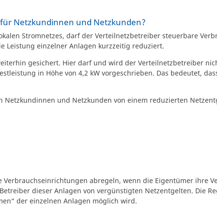
 für Netzkundinnen und Netzkunden?
okalen Stromnetzes, darf der Verteilnetzbetreiber steuerbare Ve
ie Leistung einzelner Anlagen kurzzeitig reduziert.
terhin gesichert. Hier darf und wird der Verteilnetzbetreiber nic
stleistung in Höhe von 4,2 kW vorgeschrieben. Das bedeutet, dass
tieren Netzkundinnen und Netzkunden von einem reduzierten Netzentg
de Verbrauchseinrichtungen abregeln, wenn die Eigentümer ihre 
Betreiber dieser Anlagen von vergünstigten Netzentgelten. Die R
men“ der einzelnen Anlagen möglich wird.