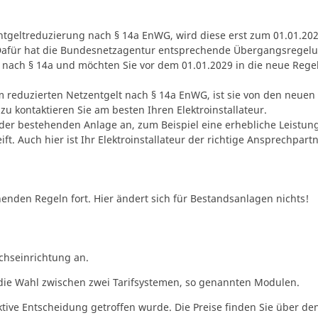
zentgeltreduzierung nach § 14a EnWG, wird diese erst zum 01.01.20
. Dafür hat die Bundesnetzagentur entsprechende Übergangsregel
 nach § 14a und möchten Sie vor dem 01.01.2029 in die neue Reg
nem reduzierten Netzentgelt nach § 14a EnWG, ist sie von den neue
u kontaktieren Sie am besten Ihren Elektroinstallateur.
er bestehenden Anlage an, zum Beispiel eine erhebliche Leistung
ft. Auch hier ist Ihr Elektroinstallateur der richtige Ansprechpartn
nden Regeln fort. Hier ändert sich für Bestandsanlagen nichts!
uchseinrichtung an.
ie Wahl zwischen zwei Tarifsystemen, so genannten Modulen.
ktive Entscheidung getroffen wurde. Die Preise finden Sie über de