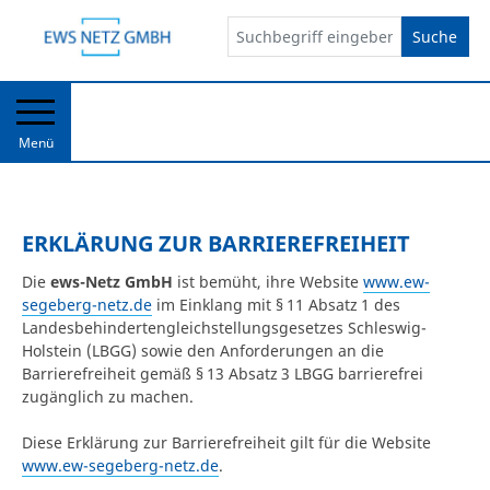
Suche
Menü
ERKLÄRUNG ZUR BARRIEREFREIHEIT
Die
ews-Netz GmbH
ist bemüht, ihre Website
www.ew-
segeberg-netz.de
im Einklang mit § 11 Absatz 1 des
Landesbehindertengleichstellungsgesetzes Schleswig-
Holstein (LBGG) sowie den Anforderungen an die
Barrierefreiheit gemäß § 13 Absatz 3 LBGG barrierefrei
zugänglich zu machen.
Diese Erklärung zur Barrierefreiheit gilt für die Website
www.ew-segeberg-netz.de
.