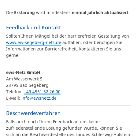
Die
Erklärung
wird mindestens
einmal jährlich aktualisiert
.
Feedback und Kontakt
Sollten Ihnen Mängel bei der barrierefreien Gestaltung von
www.ew-segeberg-netz.de
auffallen, oder benötigen Sie
Informationen zur Barrierefreiheit, kontaktieren Sie uns
gerne:
ews-Netz GmbH
Am Wasserwerk 5
23795 Bad Segeberg
Telefon:
+49 4551 52 26 00
E-Mail:
info@ewsnetz.de
Beschwerdeverfahren
Falls auch nach Ihrem Feedback an uns keine
zufriedenstellende Lösung gefunden wurde, können Sie
sich an die Beschwerdestelle des Landes Schleswig-Holstein