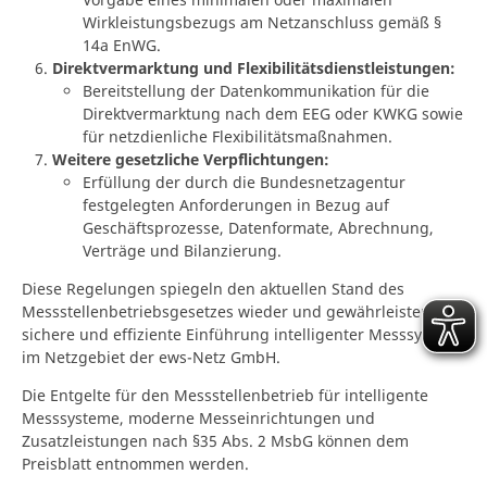
Wirkleistungsbezugs am Netzanschluss gemäß §
14a EnWG.
Direktvermarktung und Flexibilitätsdienstleistungen:
Bereitstellung der Datenkommunikation für die
Direktvermarktung nach dem EEG oder KWKG sowie
für netzdienliche Flexibilitätsmaßnahmen.
Weitere gesetzliche Verpflichtungen:
Erfüllung der durch die Bundesnetzagentur
festgelegten Anforderungen in Bezug auf
Geschäftsprozesse, Datenformate, Abrechnung,
Verträge und Bilanzierung.
Diese Regelungen spiegeln den aktuellen Stand des
Messstellenbetriebsgesetzes wieder und gewährleisten eine
sichere und effiziente Einführung intelligenter Messsysteme
im Netzgebiet der ews-Netz GmbH.
Die Entgelte für den Messstellenbetrieb für intelligente
Messsysteme, moderne Messeinrichtungen und
Zusatzleistungen nach §35 Abs. 2 MsbG können dem
Preisblatt entnommen werden.